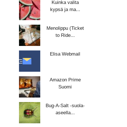
Kuinka valita
kypsä ja ma...
Menolippu (Ticket
to Ride...
Elisa Webmail
Amazon Prime
Suomi
Bug-A-Salt -suola-
aseella...