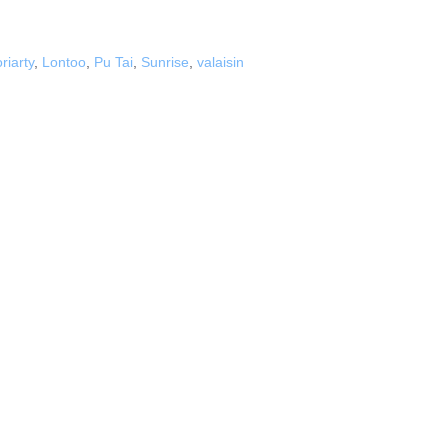
riarty
,
Lontoo
,
Pu Tai
,
Sunrise
,
valaisin