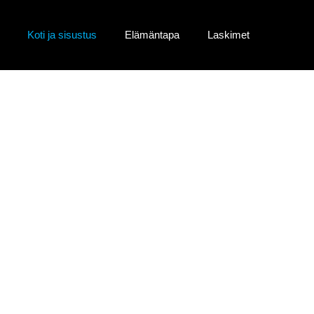
Koti ja sisustus
Elämäntapa
Laskimet