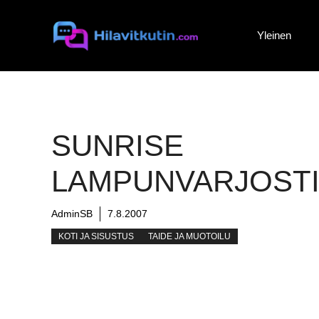
Siirry
sisältöön
Yleinen
SUNRISE
LAMPUNVARJOST
AdminSB
7.8.2007
KOTI JA SISUSTUS
TAIDE JA MUOTOILU