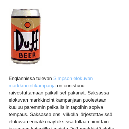
Englannissa tulevan
Simpson elokuvan
markkinointikampanja
on onnistunut
raivostuttamaan paikalliset pakanat. Saksassa
elokuvan markkinointikampanjaan puolestaan
kuuluu paremmin paikallisiin tapoihin sopiva
tempaus. Saksassa ensi viikolla järjestettävissä
elokuvan ennakkonäytöksissä tullaan nimittäin
jakamaan katsojille ilmaista Duff merkkistä olutta,