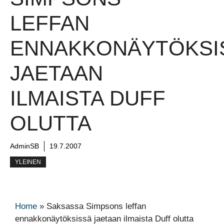
LEFFAN
ENNAKKONÄYTÖKSI
JAETAAN
ILMAISTA DUFF
OLUTTA
AdminSB
19.7.2007
YLEINEN
Home
»
Saksassa Simpsons leffan
ennakkonäytöksissä jaetaan ilmaista Duff olutta