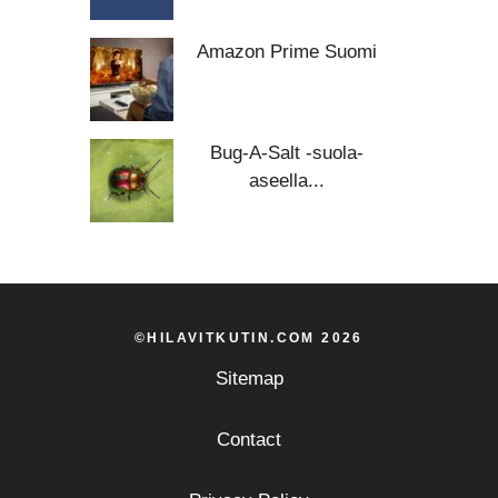
Amazon Prime Suomi
Bug-A-Salt -suola-
aseella...
©HILAVITKUTIN.COM 2026
Sitemap
Contact