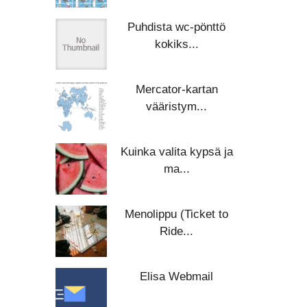
Puhdista wc-pönttö
kokiks...
Mercator-kartan
vääristym...
Kuinka valita kypsä ja
ma...
Menolippu (Ticket to
Ride...
Elisa Webmail