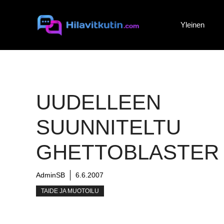
Siirry
sisältöön
Yleinen
UUDELLEEN
SUUNNITELTU
GHETTOBLASTER
AdminSB
6.6.2007
TAIDE JA MUOTOILU