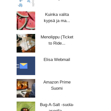
Kuinka valita
kypsä ja ma...
Menolippu (Ticket
to Ride...
Elisa Webmail
Amazon Prime
Suomi
Bug-A-Salt -suola-
aseella...