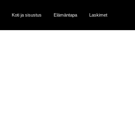
Koti ja sisustus
Elämäntapa
Laskimet