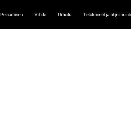
Pelaaminen
Viihde
Urheilu
Tietokoneet ja ohjelmointi