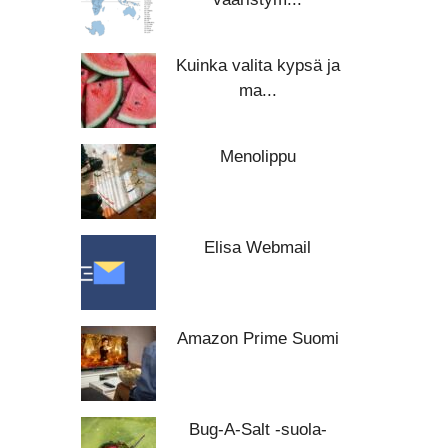
Kuinka valita kypsä ja
ma...
Menolippu
Elisa Webmail
Amazon Prime Suomi
Bug-A-Salt -suola-