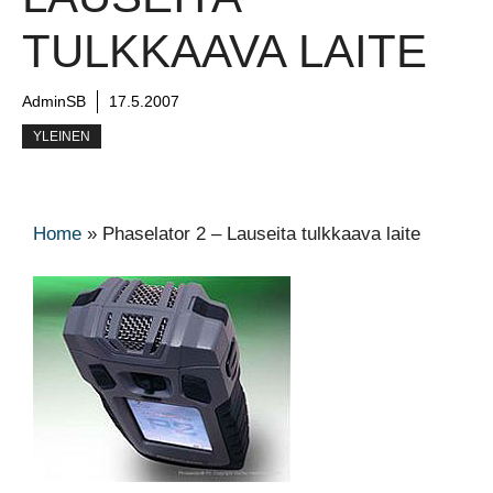
TULKKAAVA LAITE
AdminSB
17.5.2007
YLEINEN
Home
»
Phaselator 2 – Lauseita tulkkaava laite