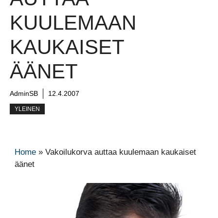
KUULEMAAN
KAUKAISET
ÄÄNET
AdminSB
12.4.2007
YLEINEN
Home
»
Vakoilukorva auttaa kuulemaan kaukaiset
äänet