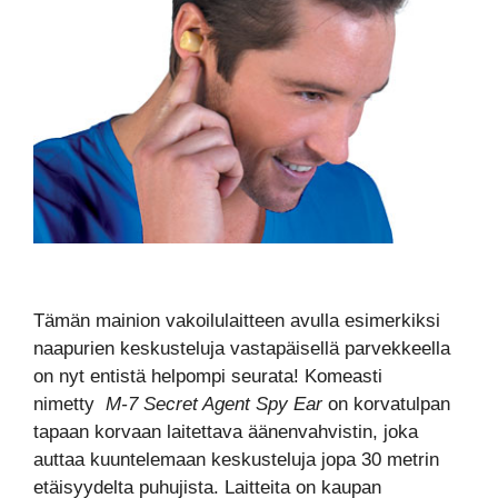
Tämän mainion vakoilulaitteen avulla esimerkiksi
naapurien keskusteluja vastapäisellä parvekkeella
on nyt entistä helpompi seurata! Komeasti
nimetty
M-7 Secret Agent Spy Ear
on korvatulpan
tapaan korvaan laitettava äänenvahvistin, joka
auttaa kuuntelemaan keskusteluja jopa 30 metrin
etäisyydelta puhujista. Laitteita on kaupan