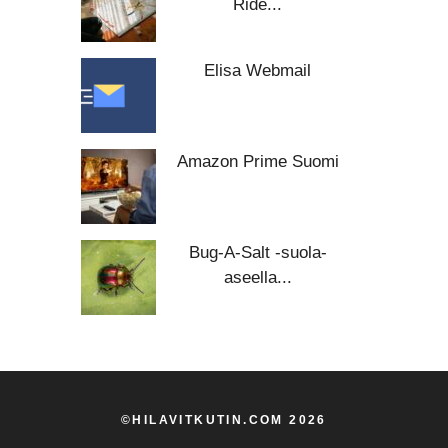
Ride...
Elisa Webmail
Amazon Prime Suomi
Bug-A-Salt -suola-
aseella...
©HILAVITKUTIN.COM 2026