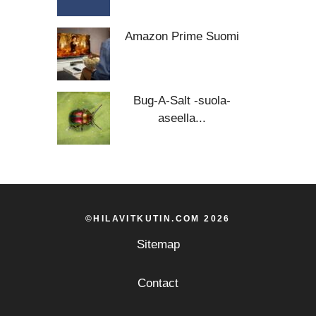
Amazon Prime Suomi
Bug-A-Salt -suola-
aseella...
©HILAVITKUTIN.COM 2026
Sitemap
Contact