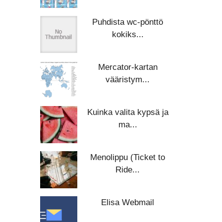
Puhdista wc-pönttö
kokiks...
Mercator-kartan
vääristym...
Kuinka valita kypsä ja
ma...
Menolippu (Ticket to
Ride...
Elisa Webmail