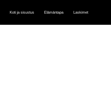
Koti ja sisustus
Elämäntapa
Laskimet