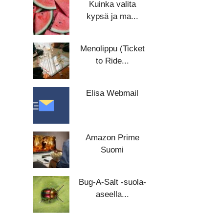
Kuinka valita
kypsä ja ma...
Menolippu (Ticket
to Ride...
Elisa Webmail
Amazon Prime
Suomi
Bug-A-Salt -suola-
aseella...