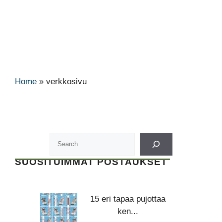
Home
»
verkkosivu
SUOSITUIMMAT POSTAUKSET
15 eri tapaa pujottaa
ken...