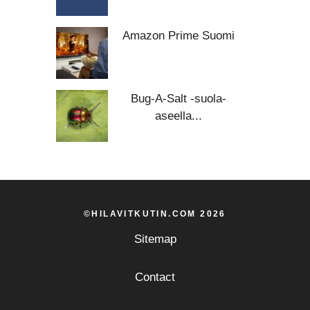
Amazon Prime Suomi
Bug-A-Salt -suola-
aseella...
©HILAVITKUTIN.COM 2026
Sitemap
Contact