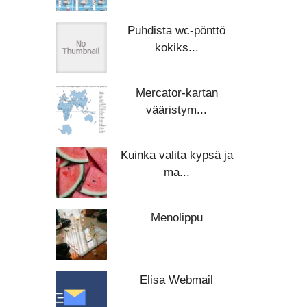
Puhdista wc-pönttö
kokiks...
Mercator-kartan
vääristym...
Kuinka valita kypsä ja
ma...
Menolippu
Elisa Webmail