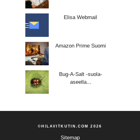
Elisa Webmail
Amazon Prime Suomi
Bug-A-Salt -suola-
aseella...
©HILAVITKUTIN.COM 2026
Sitemap