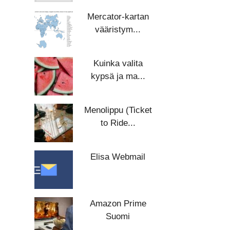
Mercator-kartan
vääristym...
Kuinka valita
kypsä ja ma...
Menolippu (Ticket
to Ride...
Elisa Webmail
Amazon Prime
Suomi