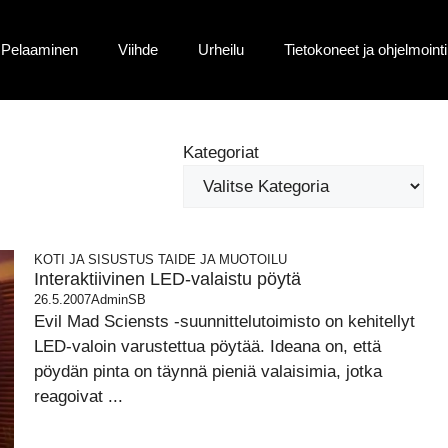
Pelaaminen
Viihde
Urheilu
Tietokoneet ja ohjelmointi
Kategoriat
KOTI JA SISUSTUS
TAIDE JA MUOTOILU
Interaktiivinen LED-valaistu pöytä
26.5.2007
AdminSB
Evil Mad Sciensts -suunnittelutoimisto on kehitellyt
LED-valoin varustettua pöytää. Ideana on, että
pöydän pinta on täynnä pieniä valaisimia, jotka
reagoivat ...