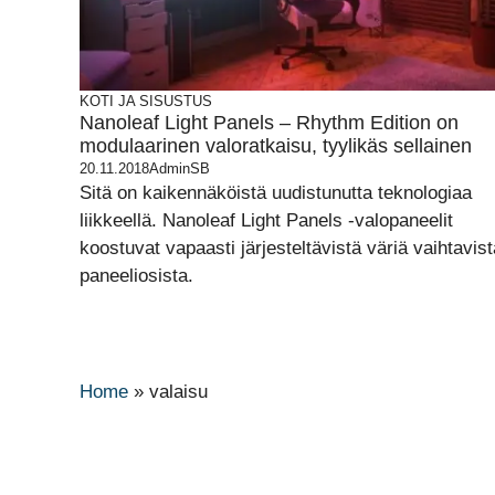
KOTI JA SISUSTUS
Nanoleaf Light Panels – Rhythm Edition on
modulaarinen valoratkaisu, tyylikäs sellainen
20.11.2018
AdminSB
Sitä on kaikennäköistä uudistunutta teknologiaa
liikkeellä. Nanoleaf Light Panels -valopaneelit
koostuvat vapaasti järjesteltävistä väriä vaihtavist
paneeliosista.
Home
»
valaisu