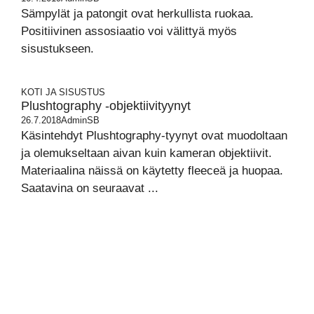
Sämpylät ja patongit ovat herkullista ruokaa.
Positiivinen assosiaatio voi välittyä myös
sisustukseen.
KOTI JA SISUSTUS
Plushtography -objektiivityynyt
26.7.2018
AdminSB
Käsintehdyt Plushtography-tyynyt ovat muodoltaan
ja olemukseltaan aivan kuin kameran objektiivit.
Materiaalina näissä on käytetty fleeceä ja huopaa.
Saatavina on seuraavat ...