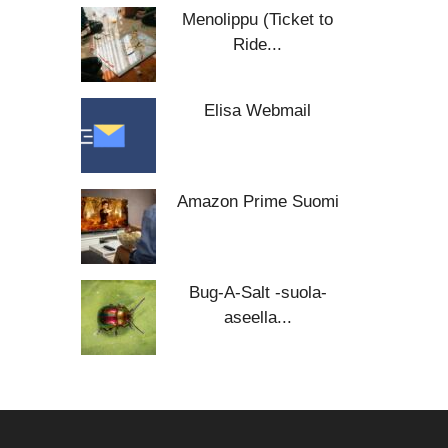
Menolippu (Ticket to
Ride...
Elisa Webmail
Amazon Prime Suomi
Bug-A-Salt -suola-
aseella...