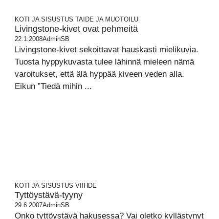
KOTI JA SISUSTUS
TAIDE JA MUOTOILU
Livingstone-kivet ovat pehmeitä
22.1.2008
AdminSB
Livingstone-kivet sekoittavat hauskasti mielikuvia.
Tuosta hyppykuvasta tulee lähinnä mieleen nämä
varoitukset, että älä hyppää kiveen veden alla.
Eikun ”Tiedä mihin ...
KOTI JA SISUSTUS
VIIHDE
Tyttöystävä-tyyny
29.6.2007
AdminSB
Onko tyttöystävä hakusessa? Vai oletko kyllästynyt