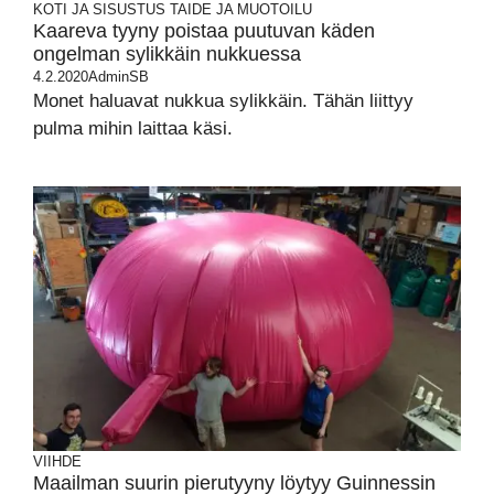
KOTI JA SISUSTUS
TAIDE JA MUOTOILU
Kaareva tyyny poistaa puutuvan käden
ongelman sylikkäin nukkuessa
4.2.2020
AdminSB
Monet haluavat nukkua sylikkäin. Tähän liittyy
pulma mihin laittaa käsi.
VIIHDE
Maailman suurin pierutyyny löytyy Guinnessin