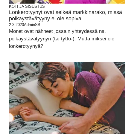
KOTI JA SISUSTUS
Lonkerotyynyt ovat selkeä markkinarako, missä
poikaystävätyyny ei ole sopiva
2.3.2020
AdminSB
Monet ovat nähneet jossain yhteydessä ns.
poikaystävätyynyn (tai tyttö-). Mutta miksei ole
lonkerotyynyä?