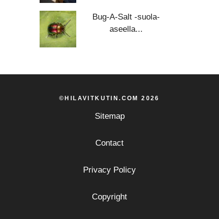
Bug-A-Salt -suola-
aseella...
©HILAVITKUTIN.COM 2026
Sitemap
Contact
Privacy Policy
Copyright