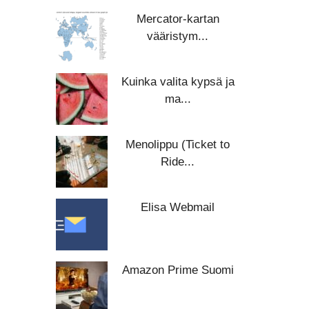
Mercator-kartan
vääristym...
Kuinka valita kypsä ja
ma...
Menolippu (Ticket to
Ride...
Elisa Webmail
Amazon Prime Suomi