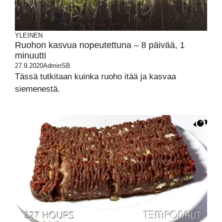
YLEINEN
Ruohon kasvua nopeutettuna – 8 päivää, 1
minuutti
27.9.2020
AdminSB
Tässä tutkitaan kuinka ruoho itää ja kasvaa
siemenestä.