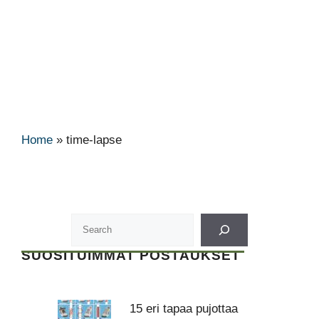
Home
»
time-lapse
SUOSITUIMMAT POSTAUKSET
15 eri tapaa pujottaa