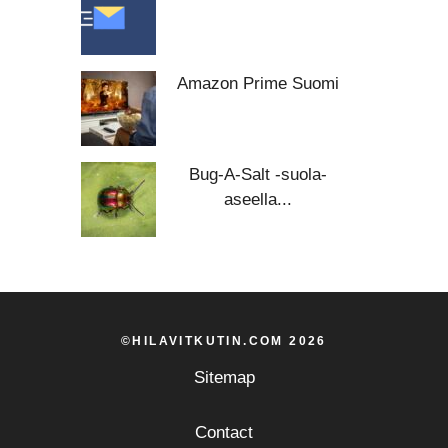
Amazon Prime Suomi
Bug-A-Salt -suola-
aseella...
©HILAVITKUTIN.COM 2026
Sitemap
Contact