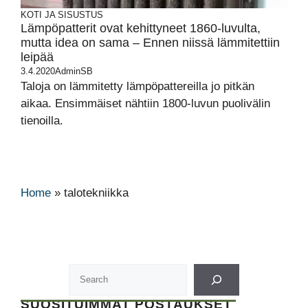
KOTI JA SISUSTUS
Lämpöpatterit ovat kehittyneet 1860-luvulta,
mutta idea on sama – Ennen niissä lämmitettiin
leipää
3.4.2020
AdminSB
Taloja on lämmitetty lämpöpattereilla jo pitkän
aikaa. Ensimmäiset nähtiin 1800-luvun puolivälin
tienoilla.
Home
»
talotekniikka
SUOSITUIMMAT POSTAUKSET