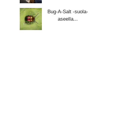
Bug-A-Salt -suola-
aseella...