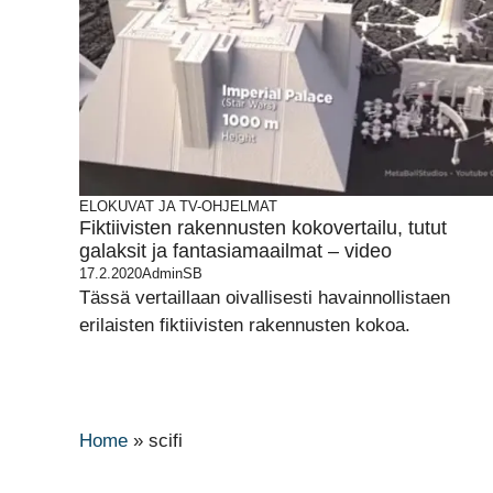
ELOKUVAT JA TV-OHJELMAT
Fiktiivisten rakennusten kokovertailu, tutut
galaksit ja fantasiamaailmat – video
17.2.2020
AdminSB
Tässä vertaillaan oivallisesti havainnollistaen
erilaisten fiktiivisten rakennusten kokoa.
Home
»
scifi