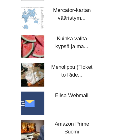
Mercator-kartan
vääristym...
Kuinka valita
kypsä ja ma...
Menolippu (Ticket
to Ride...
Elisa Webmail
Amazon Prime
Suomi