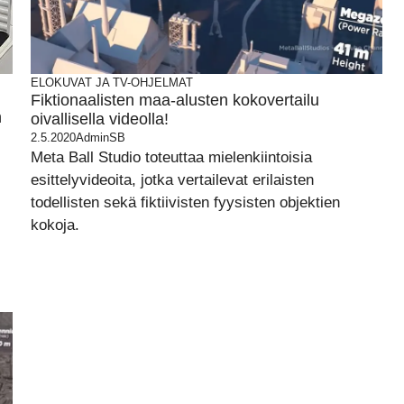
ELOKUVAT JA TV-OHJELMAT
Fiktionaalisten maa-alusten kokovertailu
n
oivallisella videolla!
2.5.2020
AdminSB
Meta Ball Studio toteuttaa mielenkiintoisia
esittelyvideoita, jotka vertailevat erilaisten
todellisten sekä fiktiivisten fyysisten objektien
kokoja.