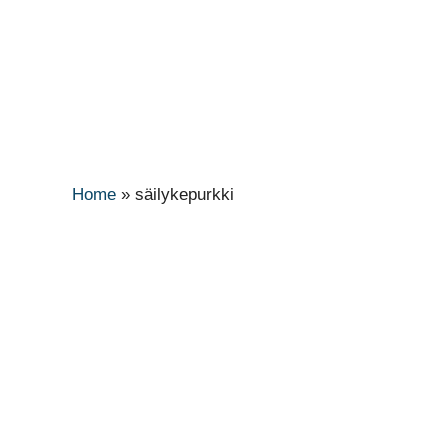
Home
»
säilykepurkki