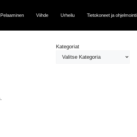
Pelaaminen
Viihde
Urheilu
Tietokoneet ja ohjelmointi
Kategoriat
.