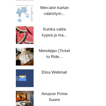
Mercator-kartan
vääristym...
Kuinka valita
kypsä ja ma...
Menolippu (Ticket
to Ride...
Elisa Webmail
Amazon Prime
Suomi