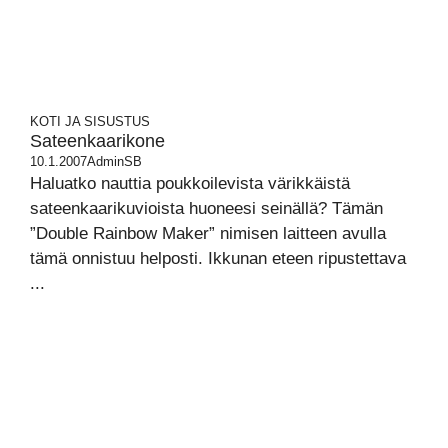
KOTI JA SISUSTUS
Sateenkaarikone
10.1.2007
AdminSB
Haluatko nauttia poukkoilevista värikkäistä
sateenkaarikuvioista huoneesi seinällä? Tämän
”Double Rainbow Maker” nimisen laitteen avulla
tämä onnistuu helposti. Ikkunan eteen ripustettava
...