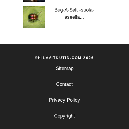
Bug-A-Salt -suola-
aseella...
©HILAVITKUTIN.COM 2026
Sitemap
Contact
Privacy Policy
Copyright