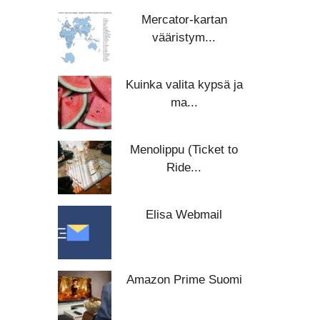
Mercator-kartan
vääristym...
Kuinka valita kypsä ja
ma...
Menolippu (Ticket to
Ride...
Elisa Webmail
Amazon Prime Suomi