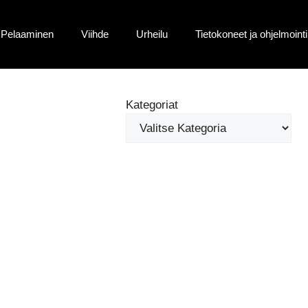
Pelaaminen
Viihde
Urheilu
Tietokoneet ja ohjelmointi
Kategoriat