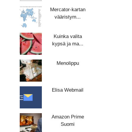
Mercator-kartan
vääristym...
Kuinka valita
kypsä ja ma...
Menolippu
Elisa Webmail
Amazon Prime
Suomi