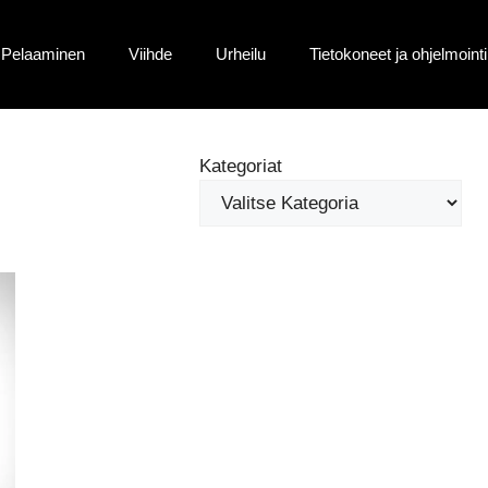
Pelaaminen
Viihde
Urheilu
Tietokoneet ja ohjelmointi
Kategoriat