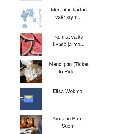
Mercator-kartan
vääristym...
Kuinka valita
kypsä ja ma...
Menolippu (Ticket
to Ride...
Elisa Webmail
Amazon Prime
Suomi