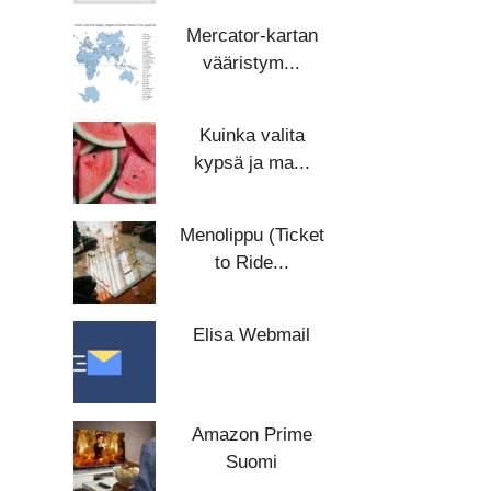
Mercator-kartan
vääristym...
Kuinka valita
kypsä ja ma...
Menolippu (Ticket
to Ride...
Elisa Webmail
Amazon Prime
Suomi