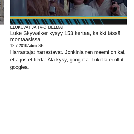
ELOKUVAT JA TV-OHJELMAT
.
Luke Skywalker kysyy 153 kertaa, kaikki tässä
montaasissa.
12.7.2019
AdminSB
Harrastajat harrastavat. Jonkinlainen meemi on kai,
että jos et tiedä: Älä kysy, googleta. Lukella ei ollut
googlea.