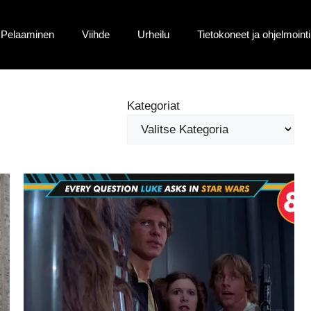
Pelaaminen
Viihde
Urheilu
Tietokoneet ja ohjelmointi
Kategoriat