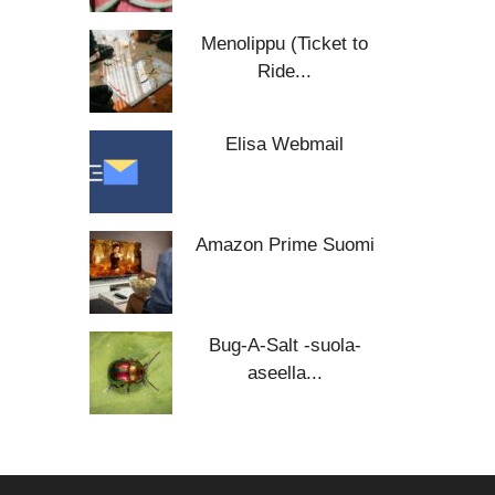
Menolippu (Ticket to
Ride...
Elisa Webmail
Amazon Prime Suomi
Bug-A-Salt -suola-
aseella...