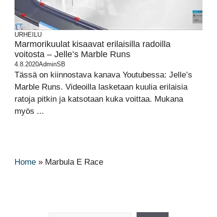
URHEILU
Marmorikuulat kisaavat erilaisilla radoilla
voitosta – Jelle’s Marble Runs
4.8.2020
AdminSB
Tässä on kiinnostava kanava Youtubessa: Jelle’s
Marble Runs. Videoilla lasketaan kuulia erilaisia
ratoja pitkin ja katsotaan kuka voittaa. Mukana
myös ...
Home
»
Marbula E Race