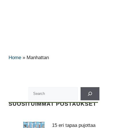
Home
»
Manhattan
SUOSITUIMMAT POSTAUKSET
15 eri tapaa pujottaa