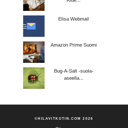
Ride...
Elisa Webmail
Amazon Prime Suomi
Bug-A-Salt -suola-
aseella...
©HILAVITKUTIN.COM 2026