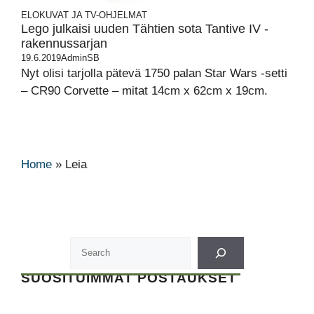
ELOKUVAT JA TV-OHJELMAT
Lego julkaisi uuden Tähtien sota Tantive IV -
rakennussarjan
19.6.2019
AdminSB
Nyt olisi tarjolla pätevä 1750 palan Star Wars -setti
– CR90 Corvette – mitat 14cm x 62cm x 19cm.
Home
»
Leia
SUOSITUIMMAT POSTAUKSET