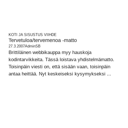
KOTI JA SISUSTUS
VIIHDE
Tervetuloa/tervemenoa -matto
27.3.2007
AdminSB
Brittiläinen webbikauppa myy hauskoja
kodintarvikkeita. Tässä loistava yhdistelmämatto.
Toisinpäin viesti on, että sisään vaan, toisinpäin
antaa heittää. Nyt keskeiseksi kysymykseksi ...