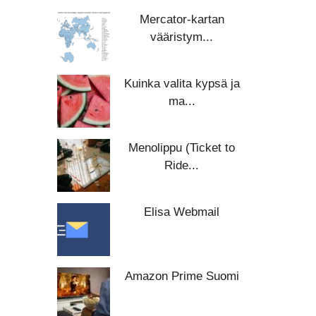
Mercator-kartan
vääristym...
Kuinka valita kypsä ja
ma...
Menolippu (Ticket to
Ride...
Elisa Webmail
Amazon Prime Suomi