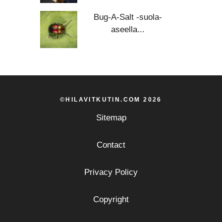
Bug-A-Salt -suola-
aseella...
©HILAVITKUTIN.COM 2026
Sitemap
Contact
Privacy Policy
Copyright