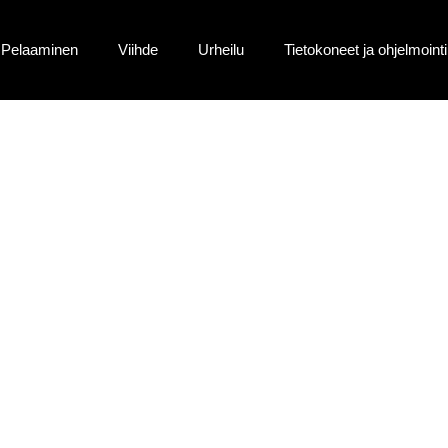
Pelaaminen
Viihde
Urheilu
Tietokoneet ja ohjelmointi