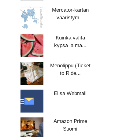
Mercator-kartan
vääristym...
Kuinka valita
kypsä ja ma...
Menolippu (Ticket
to Ride...
Elisa Webmail
Amazon Prime
Suomi