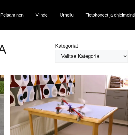
Pelaaminen
Viihde
Urheilu
Tietokoneet ja ohjelmointi
A
Kategoriat