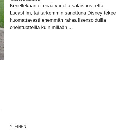
Kenellekään ei enää voi olla salaisuus, että
Lucasfilm, tai tarkemmin sanottuna Disney tekee
huomattavasti enemmän rahaa lisensoiduilla
oheistuotteilla kuin millään ...
.
YLEINEN