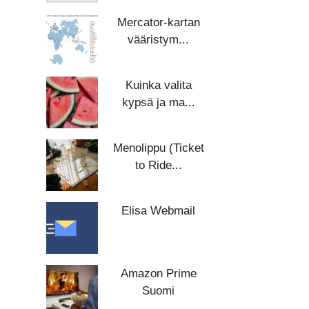
Mercator-kartan
vääristym...
Kuinka valita
kypsä ja ma...
Menolippu (Ticket
to Ride...
Elisa Webmail
Amazon Prime
Suomi