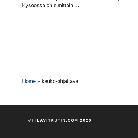
Kyseessä on nimittäin ...
Home
»
kauko-ohjattava
©HILAVITKUTIN.COM 2026