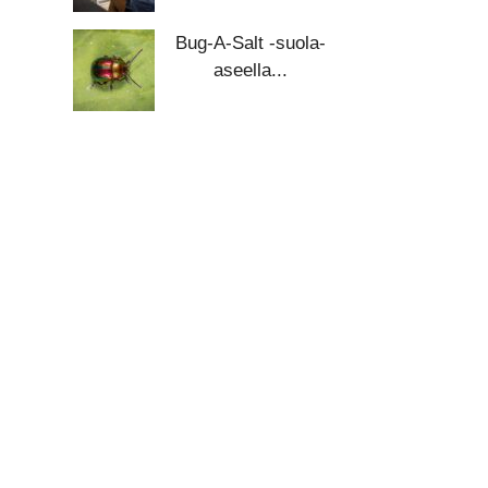
Bug-A-Salt -suola-
aseella...