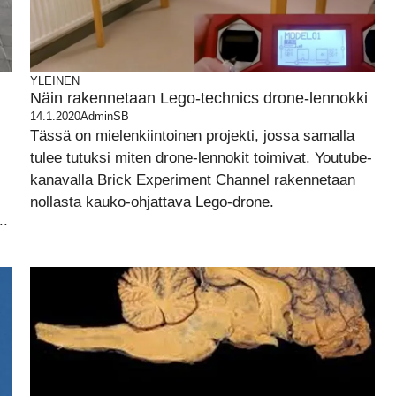
YLEINEN
Näin rakennetaan Lego-technics drone-lennokki
14.1.2020
AdminSB
Tässä on mielenkiintoinen projekti, jossa samalla
tulee tutuksi miten drone-lennokit toimivat. Youtube-
kanavalla Brick Experiment Channel rakennetaan
nollasta kauko-ohjattava Lego-drone.
..