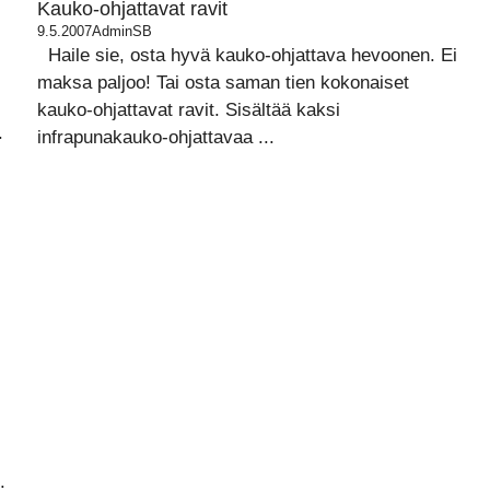
Kauko-ohjattavat ravit
9.5.2007
AdminSB
Haile sie, osta hyvä kauko-ohjattava hevoonen. Ei
maksa paljoo! Tai osta saman tien kokonaiset
kauko-ohjattavat ravit. Sisältää kaksi
.
infrapunakauko-ohjattavaa ...
.