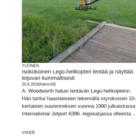
YLEINEN
Isokokoinen Lego-helikopteri lentää ja näyttää
leijuvan kummallisesti
20.8.2018
AdminSB
A. Woodworth halusi lentävän Lego-helikopterin.
Hän tarttui haasteeseen tekemällä styroksisen 10-
kertaisen suurennoksen vuonna 1990 julkaistussa
International Jetport 6396 -legosarjassa olleesta ..
VIIHDE