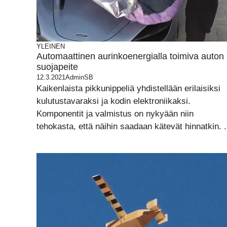
YLEINEN
Automaattinen aurinkoenergialla toimiva auton
suojapeite
12.3.2021
AdminSB
Kaikenlaista pikkunippeliä yhdistellään erilaisiksi
kulutustavaraksi ja kodin elektroniikaksi.
Komponentit ja valmistus on nykyään niin
tehokasta, että näihin saadaan kätevät hinnatkin. .