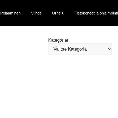
Pelaaminen
Viihde
Urheilu
Tietokoneet ja ohjelmointi
Kategoriat