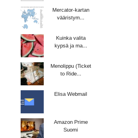
Mercator-kartan
vääristym...
Kuinka valita
kypsä ja ma...
Menolippu (Ticket
to Ride...
Elisa Webmail
Amazon Prime
Suomi