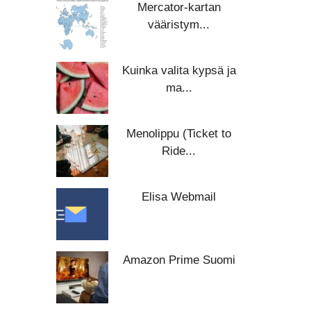
Mercator-kartan
vääristym...
Kuinka valita kypsä ja
ma...
Menolippu (Ticket to
Ride...
Elisa Webmail
Amazon Prime Suomi