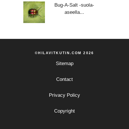
Bug-A-Salt -suola-
aseella...
©HILAVITKUTIN.COM 2026
Sitemap
Contact
Privacy Policy
Copyright