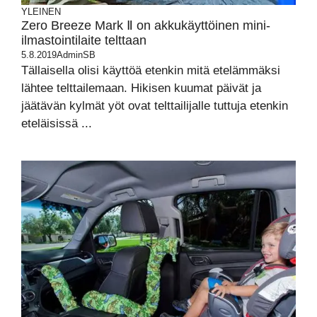
YLEINEN
Zero Breeze Mark Ⅱ on akkukäyttöinen mini-
ilmastointilaite telttaan
5.8.2019
AdminSB
Tällaisella olisi käyttöä etenkin mitä etelämmäksi
lähtee telttailemaan. Hikisen kuumat päivät ja
jäätävän kylmät yöt ovat telttailijalle tuttuja etenkin
eteläisissä ...