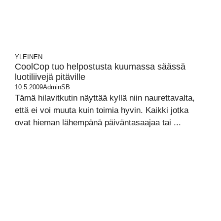
YLEINEN
CoolCop tuo helpostusta kuumassa säässä
luotiliivejä pitäville
10.5.2009
AdminSB
Tämä hilavitkutin näyttää kyllä niin naurettavalta,
että ei voi muuta kuin toimia hyvin. Kaikki jotka
ovat hieman lähempänä päiväntasaajaa tai ...