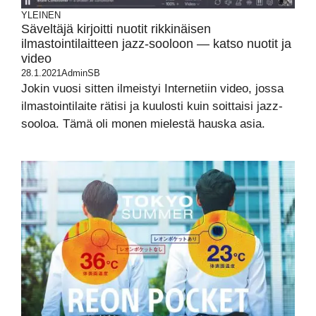
YLEINEN
Säveltäjä kirjoitti nuotit rikkinäisen
ilmastointilaitteen jazz-sooloon — katso nuotit ja
video
28.1.2021
AdminSB
Jokin vuosi sitten ilmeistyi Internetiin video, jossa
ilmastointilaite rätisi ja kuulosti kuin soittaisi jazz-
sooloa. Tämä oli monen mielestä hauska asia.