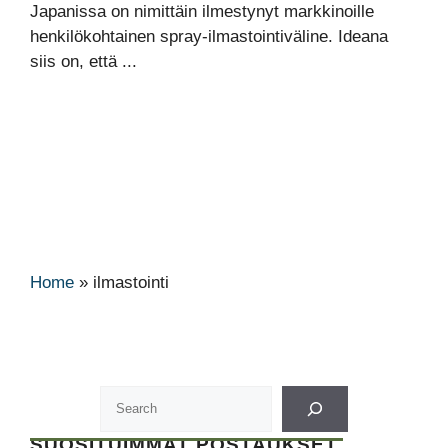
Japanissa on nimittäin ilmestynyt markkinoille
henkilökohtainen spray-ilmastointiväline. Ideana
siis on, että ...
Home
»
ilmastointi
SUOSITUIMMAT POSTAUKSET