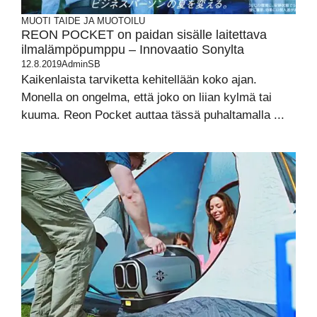
MUOTI
TAIDE JA MUOTOILU
REON POCKET on paidan sisälle laitettava
ilmalämpöpumppu – Innovaatio Sonylta
12.8.2019
AdminSB
Kaikenlaista tarviketta kehitellään koko ajan.
Monella on ongelma, että joko on liian kylmä tai
kuuma. Reon Pocket auttaa tässä puhaltamalla ...