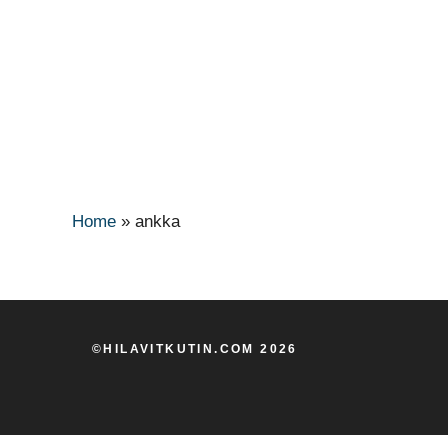
Home
»
ankka
©HILAVITKUTIN.COM 2026