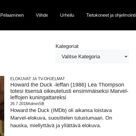
Pelaaminen
Viihde
Urheilu
Tietokoneet ja ohjelmointi
Kategoriat
ELOKUVAT JA TV-OHJELMAT
Howard the Duck -leffan (1986) Lea Thompson
totesi itsensä oikeutetusti ensimmäiseksi Marvel-
leffojen kuningattareksi
26.7.2018
AdminSB
Howard the Duck (IMDb) oli aikansa loistava
Marvel-elokuva, suosittelen tutustumaan. On
hauska, miellyttävä ja yllättävä elokuva.