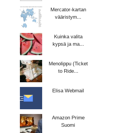
Mercator-kartan
vääristym...
Kuinka valita
kypsä ja ma...
Menolippu (Ticket
to Ride...
Elisa Webmail
Amazon Prime
Suomi