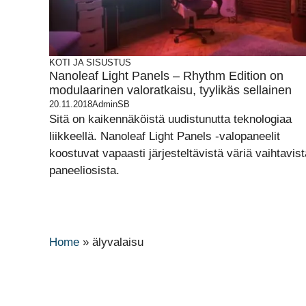
KOTI JA SISUSTUS
Nanoleaf Light Panels – Rhythm Edition on
modulaarinen valoratkaisu, tyylikäs sellainen
20.11.2018
AdminSB
Sitä on kaikennäköistä uudistunutta teknologiaa
liikkeellä. Nanoleaf Light Panels -valopaneelit
koostuvat vapaasti järjesteltävistä väriä vaihtavist
paneeliosista.
Home
»
älyvalaisu