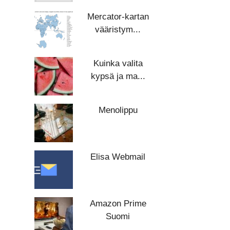
Mercator-kartan
vääristym...
Kuinka valita
kypsä ja ma...
Menolippu
Elisa Webmail
Amazon Prime
Suomi