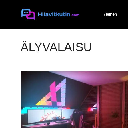
Siirry
sisältöön
Yleinen
ÄLYVALAISU