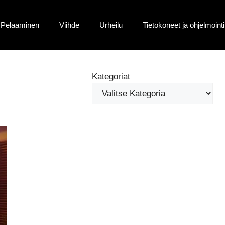
Pelaaminen
Viihde
Urheilu
Tietokoneet ja ohjelmointi
Kategoriat