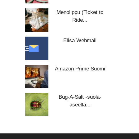
Menolippu (Ticket to
Ride...
Elisa Webmail
Amazon Prime Suomi
Bug-A-Salt -suola-
aseella...