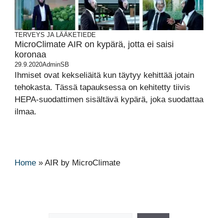
TERVEYS JA LÄÄKETIEDE
MicroClimate AIR on kypärä, jotta ei saisi
koronaa
29.9.2020
AdminSB
Ihmiset ovat kekseliäitä kun täytyy kehittää jotain
tehokasta. Tässä tapauksessa on kehitetty tiivis
HEPA-suodattimen sisältävä kypärä, joka suodattaa
ilmaa.
Home
»
AIR by MicroClimate