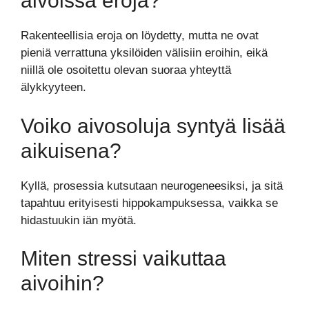
aivoissa eroja?
Rakenteellisia eroja on löydetty, mutta ne ovat
pieniä verrattuna yksilöiden välisiin eroihin, eikä
niillä ole osoitettu olevan suoraa yhteyttä
älykkyyteen.
Voiko aivosoluja syntyä lisää
aikuisena?
Kyllä, prosessia kutsutaan neurogeneesiksi, ja sitä
tapahtuu erityisesti hippokampuksessa, vaikka se
hidastuukin iän myötä.
Miten stressi vaikuttaa
aivoihin?