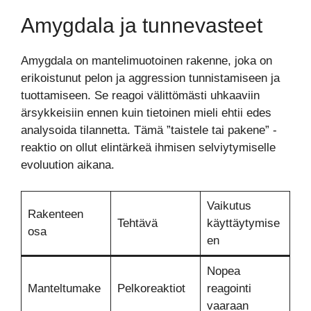
Amygdala ja tunnevasteet
Amygdala on mantelimuotoinen rakenne, joka on
erikoistunut pelon ja aggression tunnistamiseen ja
tuottamiseen. Se reagoi välittömästi uhkaaviin
ärsykkeisiin ennen kuin tietoinen mieli ehtii edes
analysoida tilannetta. Tämä ”taistele tai pakene” -
reaktio on ollut elintärkeä ihmisen selviytymiselle
evoluution aikana.
Vaikutus
Rakenteen
Tehtävä
käyttäytymise
osa
en
Nopea
Manteltumake
Pelkoreaktiot
reagointi
vaaraan