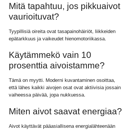
Mitä tapahtuu, jos pikkuaivot
vaurioituvat?
Tyypillisiä oireita ovat tasapainohäiriöt, liikkeiden
epätarkkuus ja vaikeudet hienomotoriikassa.
Käytämmekö vain 10
prosenttia aivoistamme?
Tämä on myytti. Moderni kuvantaminen osoittaa,
että lähes kaikki aivojen osat ovat aktiivisia jossain
vaiheessa päivää, jopa nukkuessa.
Miten aivot saavat energiaa?
Aivot käyttävät pääasiallisena energialähteenään