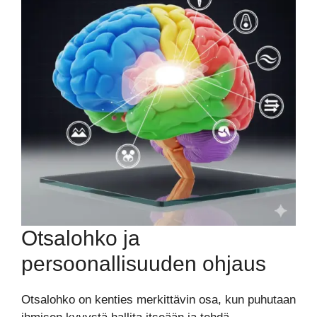
Otsalohko ja
persoonallisuuden ohjaus
Otsalohko on kenties merkittävin osa, kun puhutaan