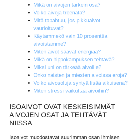
Mikä on aivojen tärkein osa?
Voiko aivoja treenata?
Mitä tapahtuu, jos pikkuaivot
vaurioituvat?
Käytämmekö vain 10 prosenttia
aivoistamme?
Miten aivot saavat energiaa?
Mikä on hippokampuksen tehtävä?
Miksi uni on tärkeää aivoille?
Onko naisten ja miesten aivoissa eroja?
Voiko aivosoluja syntyä lisää aikuisena?
Miten stressi vaikuttaa aivoihin?
ISOAIVOT OVAT KESKEISIMMÄT
AIVOJEN OSAT JA TEHTÄVÄT
NIISSÄ
Isoaivot muodostavat suurimman osan ihmisen