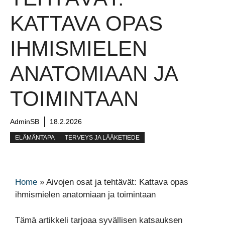
KATTAVA OPAS
IHMISMIELEN
ANATOMIAAN JA
TOIMINTAAN
AdminSB
18.2.2026
ELÄMÄNTAPA
TERVEYS JA LÄÄKETIEDE
Home
»
Aivojen osat ja tehtävät: Kattava opas
ihmismielen anatomiaan ja toimintaan
Tämä artikkeli tarjoaa syvällisen katsauksen