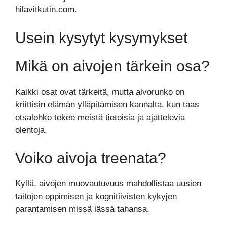
hilavitkutin.com.
Usein kysytyt kysymykset
Mikä on aivojen tärkein osa?
Kaikki osat ovat tärkeitä, mutta aivorunko on
kriittisin elämän ylläpitämisen kannalta, kun taas
otsalohko tekee meistä tietoisia ja ajattelevia
olentoja.
Voiko aivoja treenata?
Kyllä, aivojen muovautuvuus mahdollistaa uusien
taitojen oppimisen ja kognitiivisten kykyjen
parantamisen missä iässä tahansa.