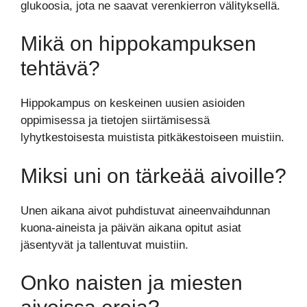
glukoosia, jota ne saavat verenkierron välityksellä.
Mikä on hippokampuksen
tehtävä?
Hippokampus on keskeinen uusien asioiden
oppimisessa ja tietojen siirtämisessä
lyhytkestoisesta muistista pitkäkestoiseen muistiin.
Miksi uni on tärkeää aivoille?
Unen aikana aivot puhdistuvat aineenvaihdunnan
kuona-aineista ja päivän aikana opitut asiat
jäsentyvät ja tallentuvat muistiin.
Onko naisten ja miesten