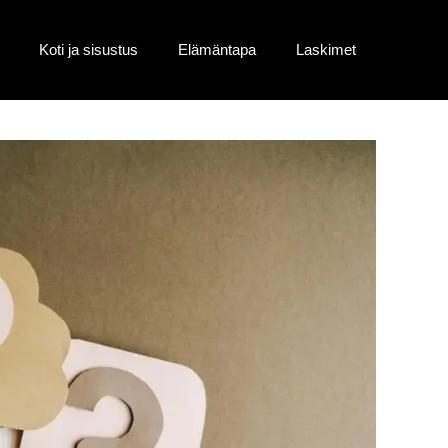
Koti ja sisustus
Elämäntapa
Laskimet