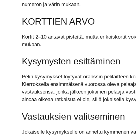
numeron ja värin mukaan.
KORTTIEN ARVO
Kortit 2–10 antavat pisteitä, mutta erikoiskortit vo
mukaan.
Kysymysten esittäminen
Pelin kysymykset löytyvät oranssin pelilaitteen k
Kierroksella ensimmäisenä vuorossa oleva pelaaj
vastauksensa, jonka jälkeen jokainen pelaaja va
ainoaa oikeaa ratkaisua ei ole, sillä jokaisella ky
Vastauksien valitseminen
Jokaiselle kysymykselle on annettu kymmenen vast