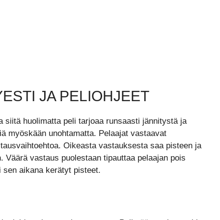
ESTI JA PELIOHJEET
siitä huolimatta peli tarjoaa runsaasti jännitystä ja
ettiä myöskään unohtamatta. Pelaajat vastaavat
tausvaihtoehtoa. Oikeasta vastauksesta saa pisteen ja
. Väärä vastaus puolestaan tipauttaa pelaajan pois
sen aikana kerätyt pisteet.