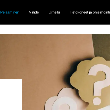
Pelaaminen
Viihde
Urheilu
Tietokoneet ja ohjelmointi