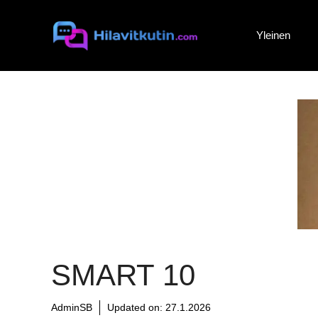
Siirry
sisältöön
Yleinen
SMART 10
AdminSB
Updated on:
27.1.2026