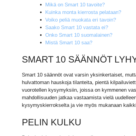
Mikä on Smart 10 tavoite?
Kuinka monta kierrosta pelataan?
Voiko peliä muokata eri tavoin?
Saako Smart 10 vastata ei?
Onko Smart 10 suomalainen?
Mistä Smart 10 saa?
SMART 10 SÄÄNNÖT LYHY
Smart 10 säännöt ovat varsin yksinkertaiset, mutta 
hulvattoman hauskoja tilanteita, pientä kilpailuvi
vuorotellen kysymyksiin, joissa on kymmenen vas
mahdollisuuden jatkaa vastaamista vielä uudelleen
kysymyskierrokselta ja vie myös mukanaan kaikki 
PELIN KULKU