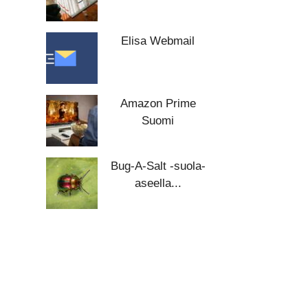
Elisa Webmail
Amazon Prime
Suomi
Bug-A-Salt -suola-
aseella...