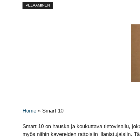
PELAAMINEN
Home
»
Smart 10
Smart 10 on hauska ja koukuttava tietovisailu, joka
myös niihin kavereiden rattoisiin illanistujaisiin.