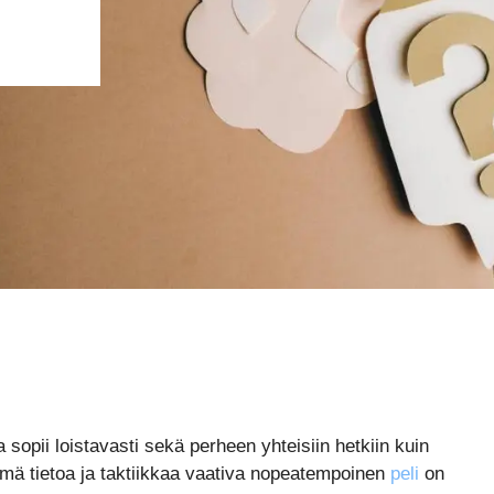
 sopii loistavasti sekä perheen yhteisiin hetkiin kuin
 Tämä tietoa ja taktiikkaa vaativa nopeatempoinen
peli
on