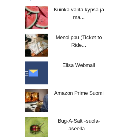
Kuinka valita kypsä ja
ma...
Menolippu (Ticket to
Ride...
Elisa Webmail
Amazon Prime Suomi
Bug-A-Salt -suola-
aseella...