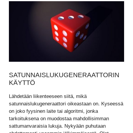
SATUNNAISLUKUGENERAATTORIN
KÄYTTÖ
Lähdetään liikenteeseen siitä, mikä
satunnaislukugeneraattori oikeastaan on. Kyseessä
on joko fyysinen laite tai algoritmi, jonka
tarkoituksena on muodostaa mahdollisimman
sattumanvaraisia lukuja. Nykyään puhutaan