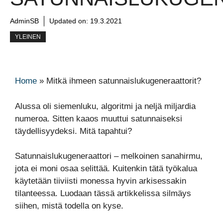
AdminSB
Updated on:
19.3.2021
YLEINEN
Home
»
Mitkä ihmeen satunnaislukugeneraattorit?
Alussa oli siemenluku, algoritmi ja neljä miljardia
numeroa. Sitten kaaos muuttui satunnaiseksi
täydellisyydeksi. Mitä tapahtui?
Satunnaislukugeneraattori – melkoinen sanahirmu,
jota ei moni osaa selittää. Kuitenkin tätä työkalua
käytetään tiiviisti monessa hyvin arkisessakin
tilanteessa. Luodaan tässä artikkelissa silmäys
siihen, mistä todella on kyse.