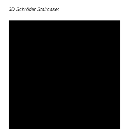
3D Schröder Staircase: