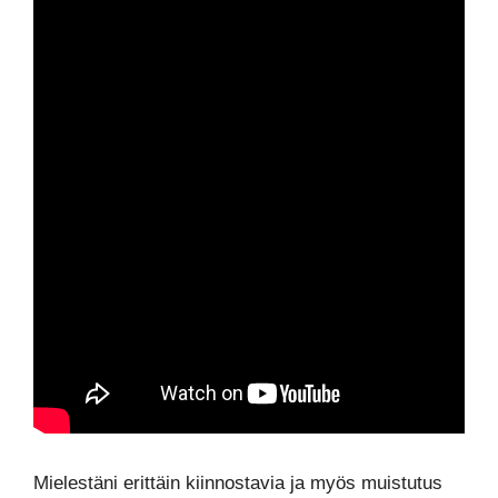
Mielestäni erittäin kiinnostavia ja myös muistutus