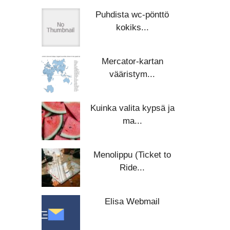
Puhdista wc-pönttö
kokiks...
Mercator-kartan
vääristym...
Kuinka valita kypsä ja
ma...
Menolippu (Ticket to
Ride...
Elisa Webmail