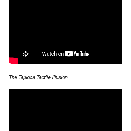
The Tapioca Tactile Illusion