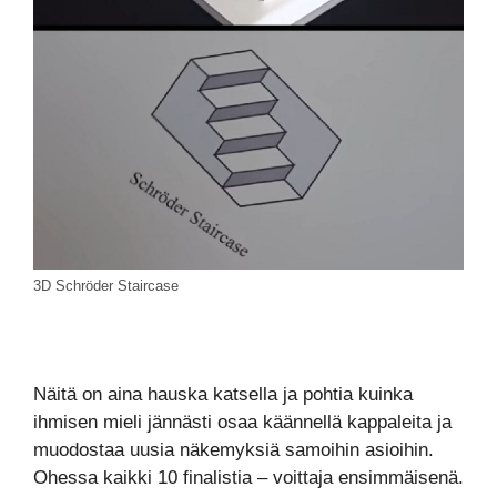
3D Schröder Staircase
Näitä on aina hauska katsella ja pohtia kuinka
ihmisen mieli jännästi osaa käännellä kappaleita ja
muodostaa uusia näkemyksiä samoihin asioihin.
Ohessa kaikki 10 finalistia – voittaja ensimmäisenä.