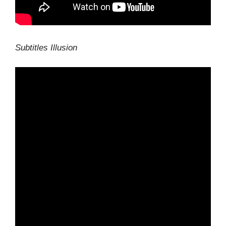
Subtitles Illusion