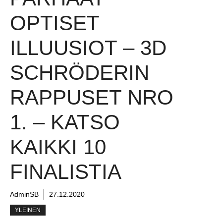
OPTISET
ILLUUSIOT – 3D
SCHRÖDERIN
RAPPUSET NRO
1. – KATSO
KAIKKI 10
FINALISTIA
AdminSB
27.12.2020
YLEINEN