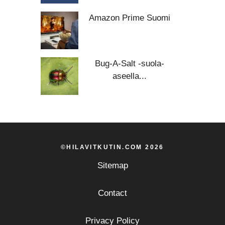
Amazon Prime Suomi
Bug-A-Salt -suola-
aseella...
©HILAVITKUTIN.COM 2026
Sitemap
Contact
Privacy Policy