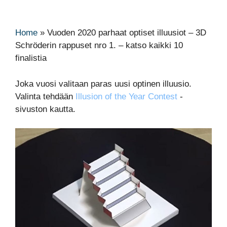
Home
»
Vuoden 2020 parhaat optiset illuusiot – 3D
Schröderin rappuset nro 1. – katso kaikki 10
finalistia
Joka vuosi valitaan paras uusi optinen illuusio.
Valinta tehdään
Illusion of the Year Contest
-
sivuston kautta.