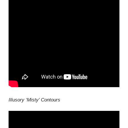
Illusory ‘Misty’ Contours