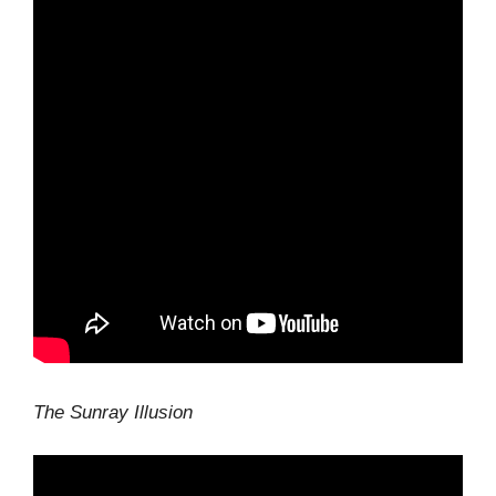
The Sunray Illusion