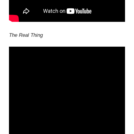
The Real Thing