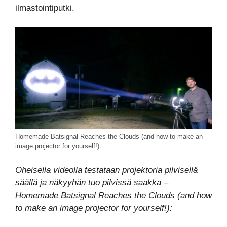
ilmastointiputki.
Homemade Batsignal Reaches the Clouds (and how to make an
image projector for yourself!)
Oheisella videolla testataan projektoria pilvisellä
säällä ja näkyyhän tuo pilvissä saakka –
Homemade Batsignal Reaches the Clouds (and how
to make an image projector for yourself!):