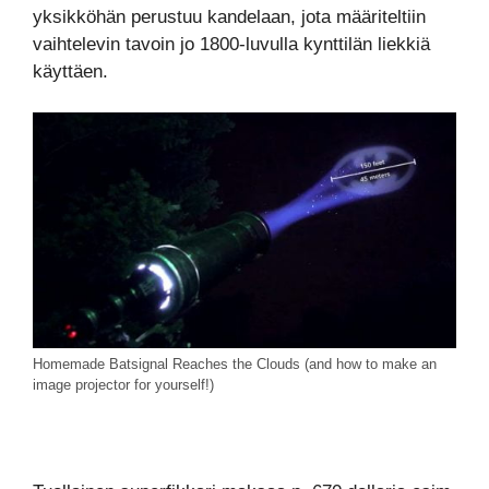
yksikköhän perustuu kandelaan, jota määriteltiin
vaihtelevin tavoin jo 1800-luvulla kynttilän liekkiä
käyttäen.
Homemade Batsignal Reaches the Clouds (and how to make an
image projector for yourself!)