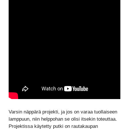
Varsin näppärä projekti, ja jos on varaa tuollaiseen
lamppuun, niin helppohan se olisi itsekin toteuttaa.
Projektissa käytetty putki on rautakaupan