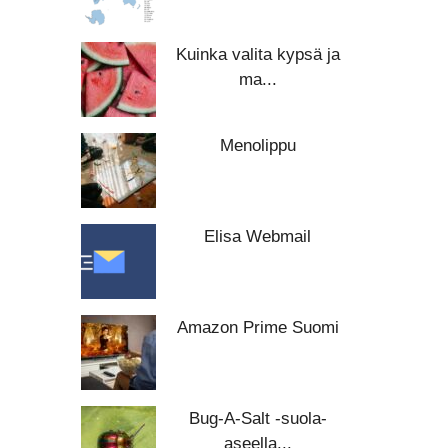
Kuinka valita kypsä ja
ma...
Menolippu
Elisa Webmail
Amazon Prime Suomi
Bug-A-Salt -suola-
aseella...