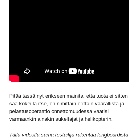
Pitää tässä nyt erikseen mainita, että tuota ei sitten
saa kokeilla itse, on nimittäin erittäin vaarallista ja
pelastusoperaatio onnettomuudessa vaatisi
varmaankin ainakin sukeltajat ja helikopterin.
Tällä videolla sama testailija rakentaa longboardista