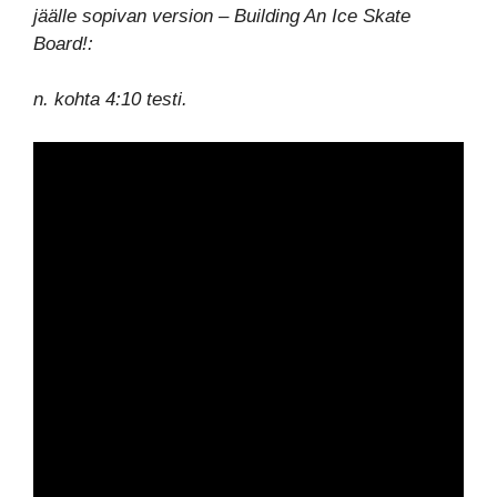
jäälle sopivan version – Building An Ice Skate
Board!:
n. kohta 4:10 testi.