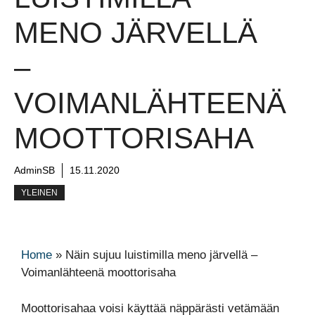
MENO JÄRVELLÄ
–
VOIMANLÄHTEENÄ
MOOTTORISAHA
AdminSB
15.11.2020
YLEINEN
Home
»
Näin sujuu luistimilla meno järvellä –
Voimanlähteenä moottorisaha
Moottorisahaa voisi käyttää näppärästi vetämään