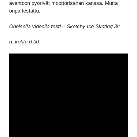
avantoon pyörivät moottorisahan kanssa. Mutta
onpa testattu.
Oheisella videolla testi – Sketchy Ice Skating 3!:
n. kohta 6:00.