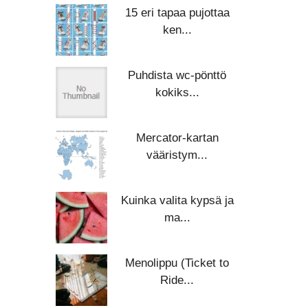
15 eri tapaa pujottaa
ken...
Puhdista wc-pönttö
kokiks...
Mercator-kartan
vääristym...
Kuinka valita kypsä ja
ma...
Menolippu (Ticket to
Ride...