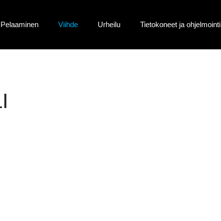
Pelaaminen
Viihde
Urheilu
Tietokoneet ja ohjelmointi
I