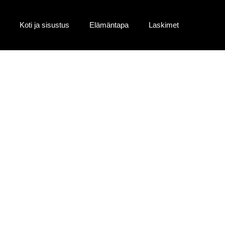
Koti ja sisustus
Elämäntapa
Laskimet