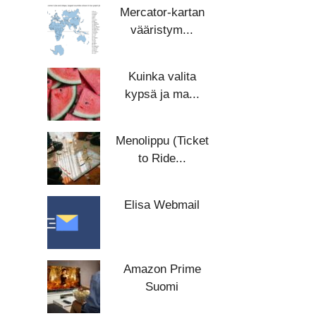
Mercator-kartan
vääristym...
Kuinka valita
kypsä ja ma...
Menolippu (Ticket
to Ride...
Elisa Webmail
Amazon Prime
Suomi