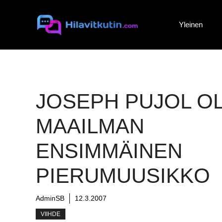
Siirry
sisältöön
Yleinen
JOSEPH PUJOL OL
MAAILMAN
ENSIMMÄINEN
PIERUMUUSIKKO
AdminSB
12.3.2007
VIIHDE